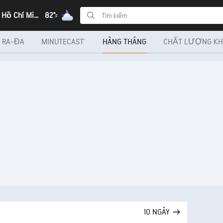
Thành phố Hồ Chí Minh, Hồ Chí Minh
82°
F
RA-ĐA
MINUTECAST®
HÀNG THÁNG
CHẤT LƯỢNG KH
10 NGÀY