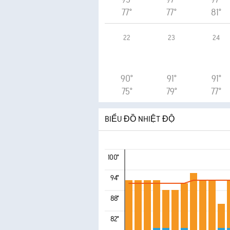
77°
77°
81°
22
23
24
90°
91°
91°
75°
79°
77°
BIỂU ĐỒ NHIỆT ĐỘ
100°
94°
88°
82°