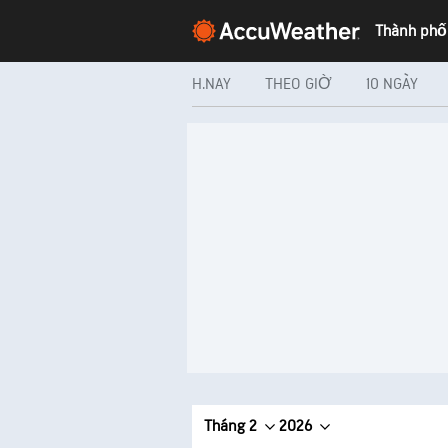
H.NAY
THEO GIỜ
10 NGÀY
Tháng 2
2026