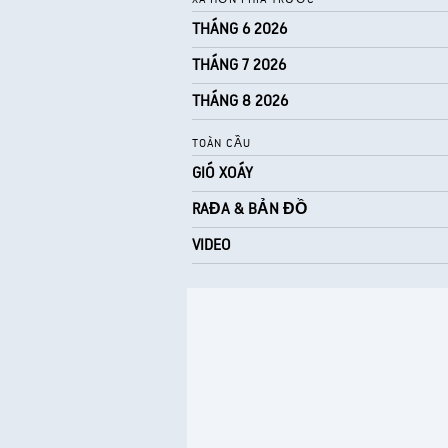
THÁNG 6 2026
THÁNG 7 2026
THÁNG 8 2026
TOÀN CẦU
GIÓ XOÁY
RAĐA & BẢN ĐỒ
VIDEO