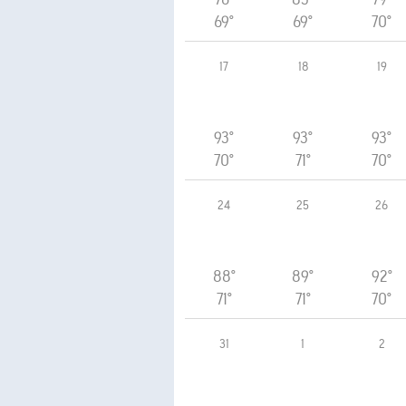
69°
69°
70°
17
18
19
93°
93°
93°
70°
71°
70°
24
25
26
88°
89°
92°
71°
71°
70°
31
1
2