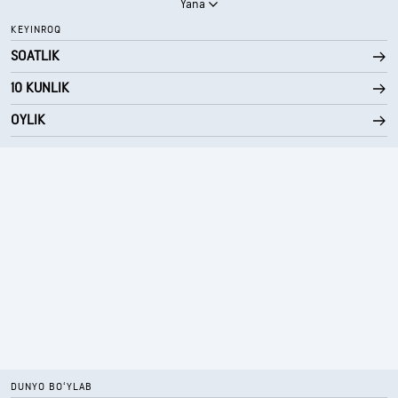
Yana
KEYINROQ
SOATLIK
10 KUNLIK
OYLIK
DUNYO BOʻYLAB