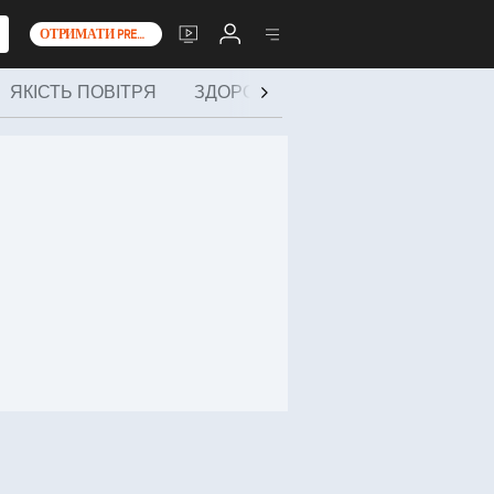
ОТРИМАТИ PREMIUM+
ЯКІСТЬ ПОВІТРЯ
ЗДОРОВ’Я І АКТИВНЕ ДОЗВІЛЛЯ