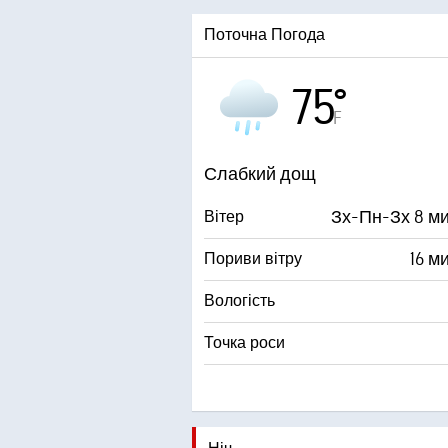
Поточна Погода
75°
F
Слабкий дощ
Зх-Пн-Зх 8 ми
Вітер
16 м
Пориви вітру
Вологість
Точка роси