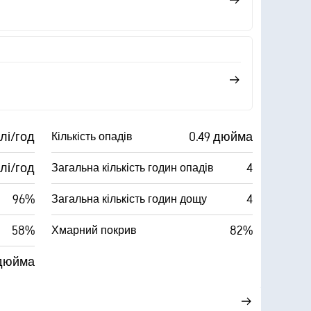
лі/год
0.49 дюйма
Кількість опадів
илі/год
4
Загальна кількість годин опадів
96%
4
Загальна кількість годин дощу
58%
82%
Хмарний покрив
 дюйма