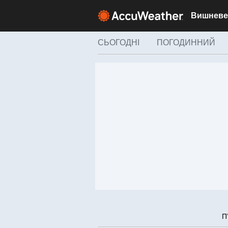
СЬОГОДНІ
ПОГОДИННИЙ
П