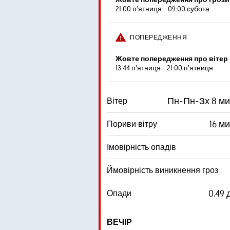
21:00 пʼятниця - 09:00 субота
ПОПЕРЕДЖЕННЯ
Жовте попередження про вітер
13:44 пʼятниця - 21:00 пʼятниця
Пн-Пн-Зх 8 ми
Вітер
16 м
Пориви вітру
Імовірність опадів
Ймовірність виникнення гроз
0.49
Опади
ВЕЧІР