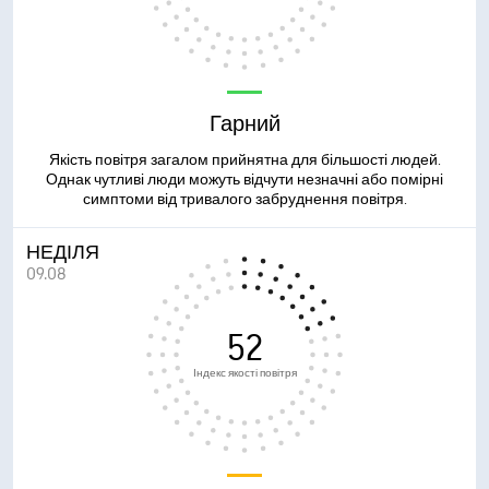
Гарний
Якість повітря загалом прийнятна для більшості людей.
Однак чутливі люди можуть відчути незначні або помірні
симптоми від тривалого забруднення повітря.
НЕДІЛЯ
09.08
52
Індекс якості повітря