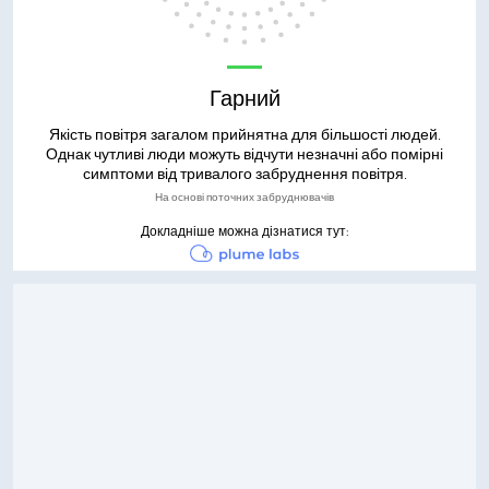
Гарний
Якість повітря загалом прийнятна для більшості людей.
Однак чутливі люди можуть відчути незначні або помірні
симптоми від тривалого забруднення повітря.
На основі поточних забруднювачів
Докладніше можна дізнатися тут: