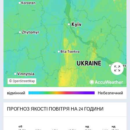
© OpenStreetMap
відмінний
Небезпечний
ПРОГНОЗ ЯКОСТІ ПОВІТРЯ НА 24 ГОДИНИ
сб
нд
нд