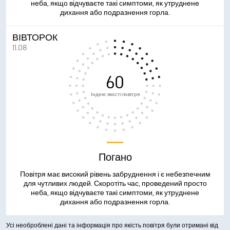
неба, якщо відчуваєте такі симптоми, як утруднене
дихання або подразнення горла.
ВІВТОРОК
11.08
60
Індекс якості повітря
Погано
Повітря має високий рівень забруднення і є небезпечним
для чутливих людей. Скоротіть час, проведений просто
неба, якщо відчуваєте такі симптоми, як утруднене
дихання або подразнення горла.
Усі необроблені дані та інформація про якість повітря були отримані від