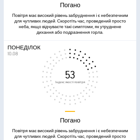
Погано
Повітря має високий рівень забруднення і є небезпечним
для чутливих людей. Скоротіть час, проведений просто
неба, якщо відчуваєте такі симптоми, як утруднене
дихання або подразнення горла.
ПОНЕДІЛОК
10.08
53
Індекс якості повітря
Погано
Повітря має високий рівень забруднення і є небезпечним
для чутливих людей. Скоротіть час, проведений просто