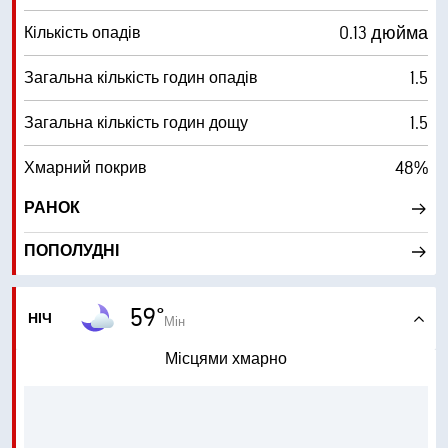
0.13 дюйма
Кількість опадів
1.5
Загальна кількість годин опадів
1.5
Загальна кількість годин дощу
48%
Хмарний покрив
РАНОК
ПОПОЛУДНІ
59°
НІЧ
Мін
Місцями хмарно