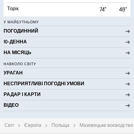
Торік
74°
48°
У МАЙБУТНЬОМУ
ПОГОДИННИЙ
10-ДЕННА
НА МІСЯЦЬ
НАВКОЛО СВІТУ
УРАГАН
НЕСПРИЯТЛИВІ ПОГОДНІ УМОВИ
РАДАР І КАРТИ
ВІДЕО
Світ
Європа
Польща
Мазовецьке воєводство