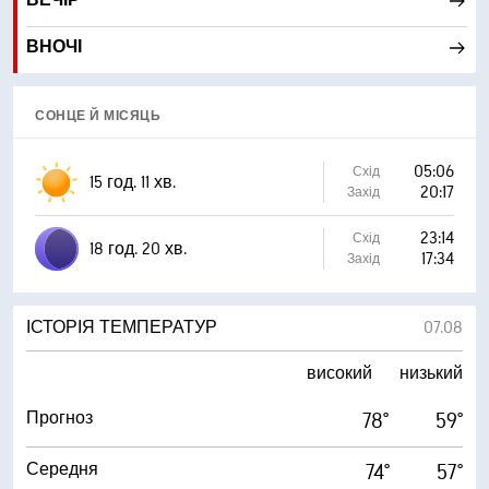
ВЕЧІР
ВНОЧІ
СОНЦЕ Й МІСЯЦЬ
05:06
Схід
15 год. 11 хв.
20:17
Захід
23:14
Схід
18 год. 20 хв.
17:34
Захід
ІСТОРІЯ ТЕМПЕРАТУР
07.08
високий
низький
Прогноз
78°
59°
Середня
74°
57°