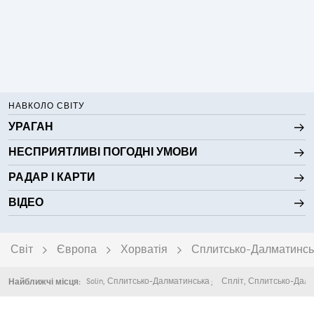
НАВКОЛО СВІТУ
УРАГАН
НЕСПРИЯТЛИВІ ПОГОДНІ УМОВИ
РАДАР І КАРТИ
ВІДЕО
Світ
Європа
Хорватія
Сплитсько-Далматинсь
Solin
,
Сплитсько-Далматинська
Спліт
,
Сплитсько-Далм
Найближчі місця: