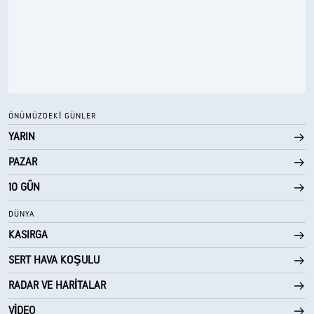
ÖNÜMÜZDEKI GÜNLER
YARIN
PAZAR
10 GÜN
DÜNYA
KASIRGA
SERT HAVA KOŞULU
RADAR VE HARITALAR
VIDEO