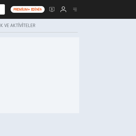
PREMIUM+ EDININ
K VE AKTIVITELER