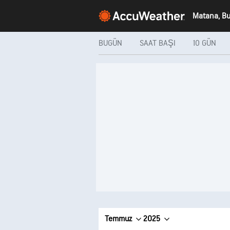
Matana, Bur
BUGÜN
SAAT BAŞI
10 GÜN
Temmuz
2025