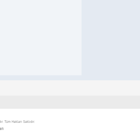
. Tüm Hakları Saklıdır.
arı