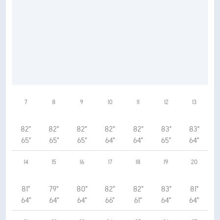
7
8
9
10
11
12
13
82°
82°
82°
82°
82°
83°
83°
65°
65°
65°
64°
64°
65°
64°
14
15
16
17
18
19
20
81°
79°
80°
82°
82°
83°
81°
64°
64°
64°
66°
61°
64°
64°