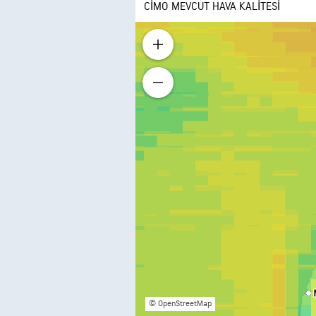
CIMO MEVCUT HAVA KALITESI
© OpenStreetMap