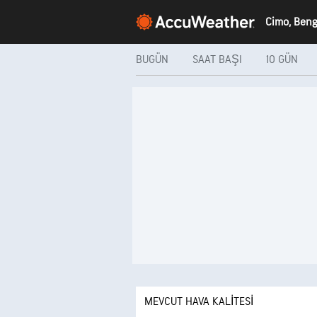
BUGÜN
SAAT BAŞI
10 GÜN
MEVCUT HAVA KALITESI