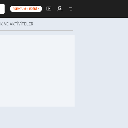
PREMIUM+ EDININ
K VE AKTIVITELER