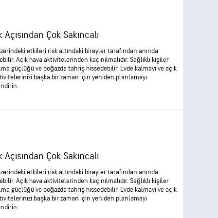
k Açısından Çok Sakıncalı
zerindeki etkileri risk altındaki bireyler tarafından anında
ebilir. Açık hava aktivitelerinden kaçınılmalıdır. Sağlıklı kişiler
lma güçlüğü ve boğazda tahriş hissedebilir. Evde kalmayı ve açık
tivitelerinizi başka bir zaman için yeniden planlamayı
ndirin.
k Açısından Çok Sakıncalı
zerindeki etkileri risk altındaki bireyler tarafından anında
ebilir. Açık hava aktivitelerinden kaçınılmalıdır. Sağlıklı kişiler
lma güçlüğü ve boğazda tahriş hissedebilir. Evde kalmayı ve açık
tivitelerinizi başka bir zaman için yeniden planlamayı
ndirin.