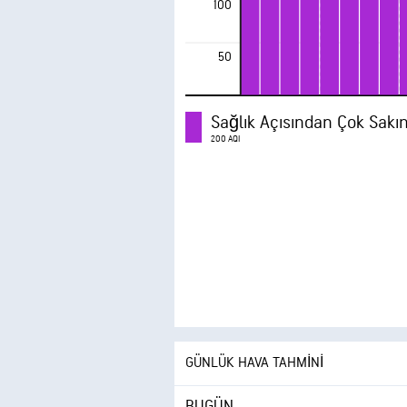
100
50
Sağlık Açısından Çok Sakın
200 AQI
GÜNLÜK HAVA TAHMINI
BUGÜN