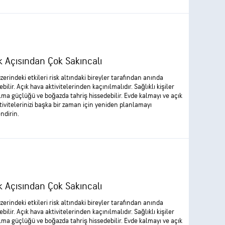
k Açısından Çok Sakıncalı
zerindeki etkileri risk altındaki bireyler tarafından anında
ebilir. Açık hava aktivitelerinden kaçınılmalıdır. Sağlıklı kişiler
lma güçlüğü ve boğazda tahriş hissedebilir. Evde kalmayı ve açık
tivitelerinizi başka bir zaman için yeniden planlamayı
ndirin.
k Açısından Çok Sakıncalı
zerindeki etkileri risk altındaki bireyler tarafından anında
ebilir. Açık hava aktivitelerinden kaçınılmalıdır. Sağlıklı kişiler
lma güçlüğü ve boğazda tahriş hissedebilir. Evde kalmayı ve açık