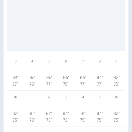
3
4
5
6
7
8
9
84°
86°
86°
86°
86°
84°
82°
77°
75°
77°
75°
77°
77°
75°
10
11
12
13
14
15
16
82°
81°
82°
84°
81°
84°
82°
75°
73°
73°
73°
75°
75°
75°