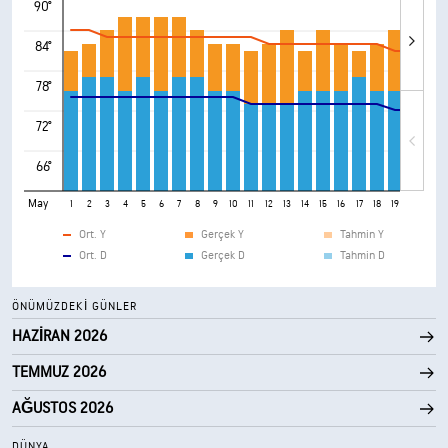
90°
84°
78°
72°
66°
May
1
2
3
4
5
6
7
8
9
10
11
12
13
14
15
16
17
18
19
20
21
Ort. Y
Gerçek Y
Tahmin Y
Ort. D
Gerçek D
Tahmin D
ÖNÜMÜZDEKI GÜNLER
HAZIRAN 2026
TEMMUZ 2026
AĞUSTOS 2026
DÜNYA