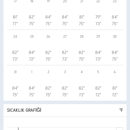
17
18
19
20
21
22
23
81°
82°
84°
84°
81°
79°
84°
77°
75°
75°
75°
75°
73°
75°
24
25
26
27
28
29
30
82°
84°
82°
82°
82°
84°
84°
73°
72°
75°
73°
75°
73°
75°
31
1
2
3
4
5
6
84°
84°
82°
82°
82°
82°
81°
75°
75°
75°
75°
73°
72°
72°
SICAKLIK GRAFIĞI
°F