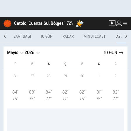
Catolo, Cuanza Sul Bölgesi
72°
F
ÜN
SAAT BAŞI
10 GÜN
RADAR
MINUTECAST®
AYLIK
Mayıs
2026
10 GÜN
P
P
S
Ç
P
C
C
26
27
28
29
30
1
2
84°
88°
84°
82°
82°
81°
82°
75°
75°
77°
77°
75°
75°
77°