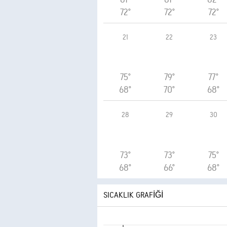
72°
72°
72°
21
22
23
75°
79°
77°
68°
70°
68°
28
29
30
73°
73°
75°
68°
66°
68°
SICAKLIK GRAFIĞI