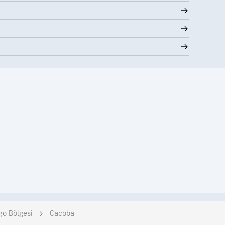
o Bölgesi
Cacoba