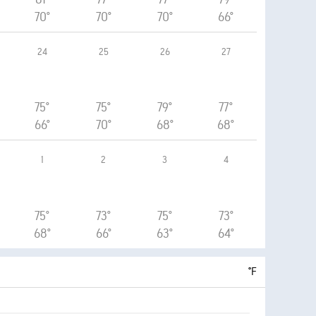
70°
70°
70°
66°
24
25
26
27
75°
75°
79°
77°
66°
70°
68°
68°
1
2
3
4
75°
73°
75°
73°
68°
66°
63°
64°
°F