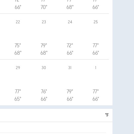
66°
70°
68°
66°
22
23
24
25
75°
79°
72°
77°
68°
68°
66°
66°
29
30
31
1
77°
76°
79°
77°
65°
66°
66°
66°
°F