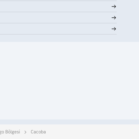
o Bölgesi
Cacoba