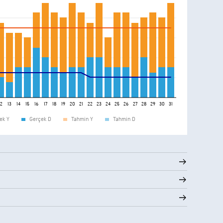
12
13
14
15
16
17
18
19
20
21
22
23
24
25
26
27
28
29
30
31
ek Y
Gerçek D
Tahmin Y
Tahmin D