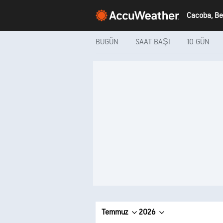
BUGÜN
SAAT BAŞI
10 GÜN
Temmuz
2026