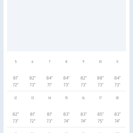
5
6
7
8
9
10
11
81°
82°
84°
84°
82°
88°
84°
72°
73°
71°
73°
73°
73°
73°
12
13
14
15
16
17
18
82°
81°
81°
83°
83°
85°
83°
73°
72°
73°
74°
74°
75°
74°