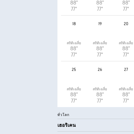
88°
88°
88°
77°
77°
77°
18
19
20
สถิติเฉลี่ย
สถิติเฉลี่ย
สถิติเฉลี่ย
88°
88°
88°
77°
77°
77°
25
26
27
สถิติเฉลี่ย
สถิติเฉลี่ย
สถิติเฉลี่ย
88°
88°
88°
77°
77°
77°
ทั่วโลก
เฮอริเคน