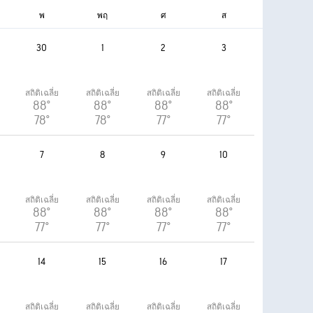
พ
พฤ
ศ
ส
30
1
2
3
สถิติเฉลี่ย
สถิติเฉลี่ย
สถิติเฉลี่ย
สถิติเฉลี่ย
88°
88°
88°
88°
78°
78°
77°
77°
7
8
9
10
สถิติเฉลี่ย
สถิติเฉลี่ย
สถิติเฉลี่ย
สถิติเฉลี่ย
88°
88°
88°
88°
77°
77°
77°
77°
14
15
16
17
สถิติเฉลี่ย
สถิติเฉลี่ย
สถิติเฉลี่ย
สถิติเฉลี่ย