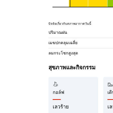
ปัจจัยเกี่ยวกับสภาพอากาศวันนี้
ปริมาณฝน
เมฆปกคลุมเฉลี่ย
ลมกระโชกสูงสุด
สุขภาพและกิจกรรม
กอล์ฟ
เด
เลวร้าย
เล