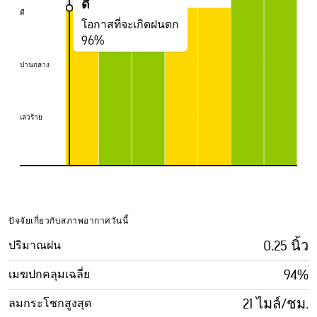
ดี
ดี
ดี
โอกาสที่จะเกิดฝนตก
96%
ปานกลาง
ปานกลาง
เลวร้าย
เลวร้าย
ปัจจัยเกี่ยวกับสภาพอากาศวันนี้
0.25 นิ้ว
ปริมาณฝน
94%
เมฆปกคลุมเฉลี่ย
21 ไมล์/ชม.
ลมกระโชกสูงสุด