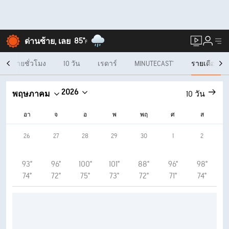
85°
ด่านซ้าย, เลย
F
รายชั่วโมง
10 วัน
เรดาร์
MINUTECAST®
รายเดือน
2026
พฤษภาคม
10 วัน
อา
จ
อ
พ
พฤ
ศ
ส
26
27
28
29
30
1
2
93°
96°
100°
101°
88°
96°
98°
74°
72°
75°
73°
72°
71°
74°