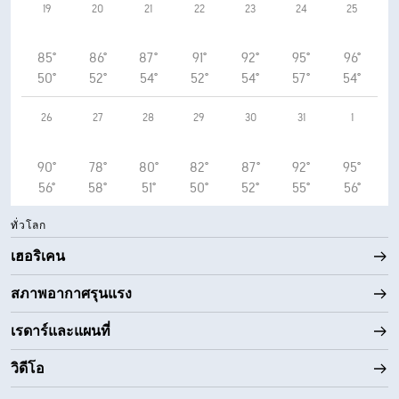
19
20
21
22
23
24
25
85°
86°
87°
91°
92°
95°
96°
50°
52°
54°
52°
54°
57°
54°
26
27
28
29
30
31
1
90°
78°
80°
82°
87°
92°
95°
56°
58°
51°
50°
52°
55°
56°
ทั่วโลก
เฮอริเคน
สภาพอากาศรุนแรง
เรดาร์และแผนที่
วิดีโอ