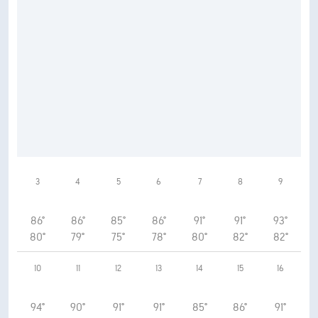
3
4
5
6
7
8
9
86°
86°
85°
86°
91°
91°
93°
80°
79°
75°
78°
80°
82°
82°
10
11
12
13
14
15
16
94°
90°
91°
91°
85°
86°
91°