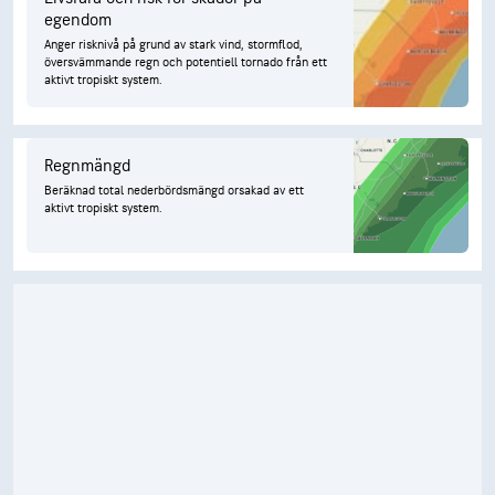
egendom
Anger risknivå på grund av stark vind, stormflod,
översvämmande regn och potentiell tornado från ett
aktivt tropiskt system.
Regnmängd
Beräknad total nederbördsmängd orsakad av ett
aktivt tropiskt system.