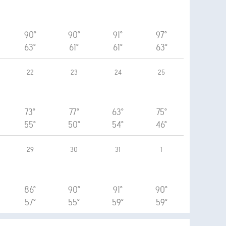
90°
90°
91°
97°
63°
61°
61°
63°
22
23
24
25
73°
77°
63°
75°
55°
50°
54°
46°
29
30
31
1
86°
90°
91°
90°
57°
55°
59°
59°