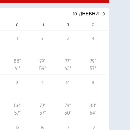
10-ДНЕВНИ
С
Ч
П
С
1
2
3
4
88°
79°
77°
79°
61°
59°
63°
57°
8
9
10
11
86°
79°
79°
88°
57°
57°
50°
54°
15
16
17
18