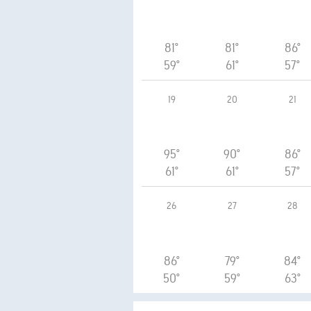
81°
81°
86°
59°
61°
57°
19
20
21
95°
90°
86°
61°
61°
57°
26
27
28
86°
79°
84°
50°
59°
63°