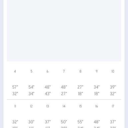
4
5
6
7
8
9
10
57°
54°
48°
48°
27°
34°
39°
32°
34°
43°
27°
18°
18°
32°
11
12
13
14
15
16
17
32°
30°
37°
50°
55°
48°
37°