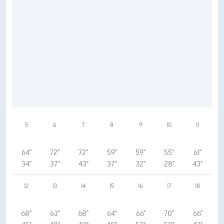
5
6
7
8
9
10
11
64°
72°
72°
59°
59°
55°
61°
34°
37°
43°
37°
32°
28°
43°
12
13
14
15
16
17
18
68°
63°
68°
64°
66°
70°
66°