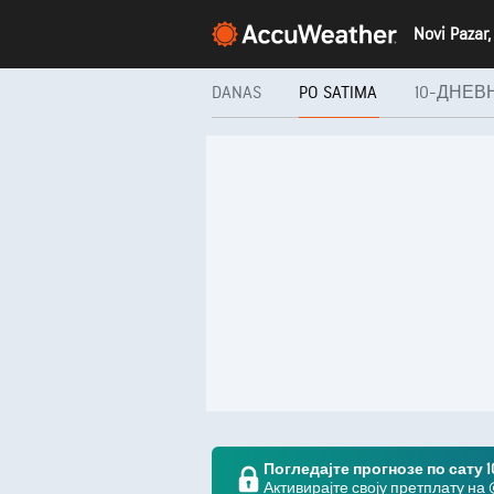
DANAS
PO SATIMA
10-ДНЕВ
Погледајте прогнозе по сату 
Активирајте своју претплату на