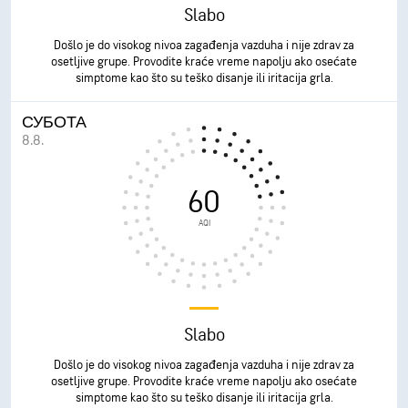
Slabo
Došlo je do visokog nivoa zagađenja vazduha i nije zdrav za
osetljive grupe. Provodite kraće vreme napolju ako osećate
simptome kao što su teško disanje ili iritacija grla.
СУБОТА
8.8.
60
AQI
Slabo
Došlo je do visokog nivoa zagađenja vazduha i nije zdrav za
osetljive grupe. Provodite kraće vreme napolju ako osećate
simptome kao što su teško disanje ili iritacija grla.