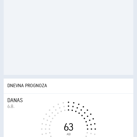
DNEVNA PROGNOZA
DANAS
6.8.
63
AQI