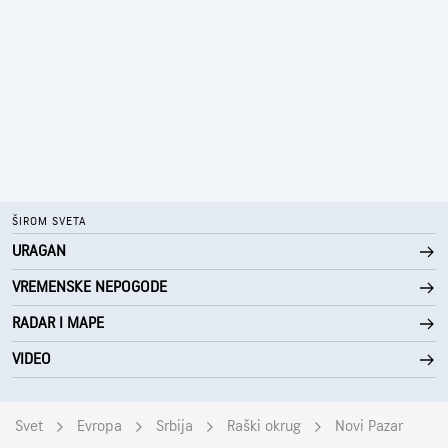
ŠIROM SVETA
URAGAN
VREMENSKE NEPOGODE
RADAR I MAPE
VIDEO
Svet
Evropa
Srbija
Raški okrug
Novi Pazar