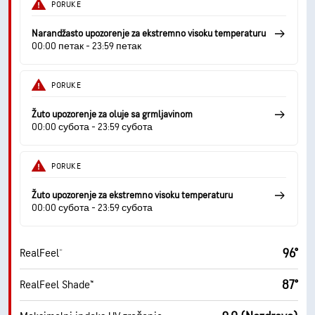
PORUKE
Narandžasto upozorenje za ekstremno visoku temperaturu
00:00 петак - 23:59 петак
PORUKE
Žuto upozorenje za oluje sa grmljavinom
00:00 субота - 23:59 субота
PORUKE
Žuto upozorenje za ekstremno visoku temperaturu
00:00 субота - 23:59 субота
96°
RealFeel®
87°
RealFeel Shade™