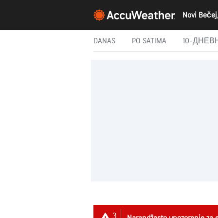
DANAS
PO SATIMA
10-ДНЕВ
3