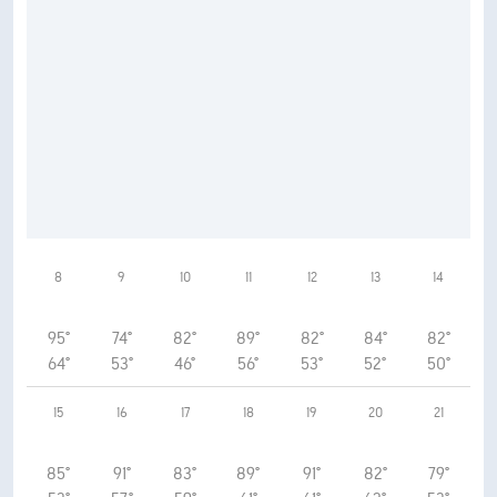
8
9
10
11
12
13
14
95°
74°
82°
89°
82°
84°
82°
64°
53°
46°
56°
53°
52°
50°
15
16
17
18
19
20
21
85°
91°
83°
89°
91°
82°
79°