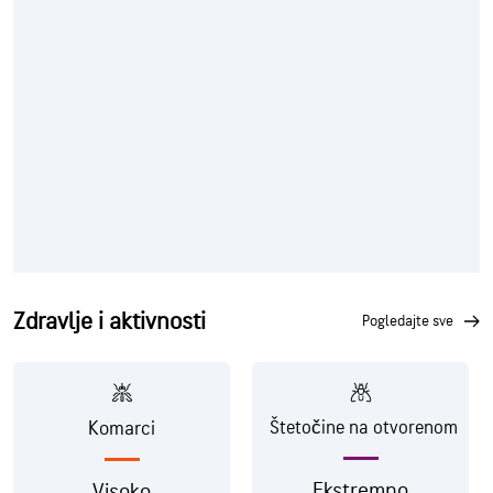
Zdravlje i aktivnosti
pogledajte sve
Komarci
Štetočine na otvorenom
Ekstremno
Visoko