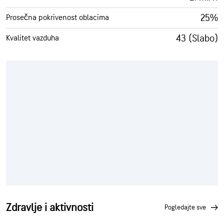
25%
Prosečna pokrivenost oblacima
43 (Slabo)
Kvalitet vazduha
Zdravlje i aktivnosti
pogledajte sve