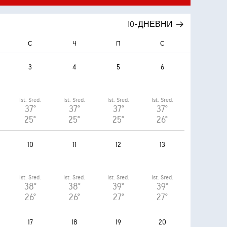
10-ДНЕВНИ
С
Ч
П
С
3
4
5
6
Ist. Sred.
Ist. Sred.
Ist. Sred.
Ist. Sred.
37°
37°
37°
37°
25°
25°
25°
26°
10
11
12
13
Ist. Sred.
Ist. Sred.
Ist. Sred.
Ist. Sred.
38°
38°
39°
39°
26°
26°
27°
27°
17
18
19
20