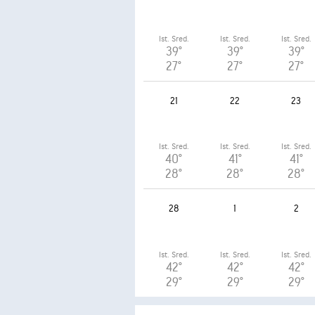
Ist. Sred.
Ist. Sred.
Ist. Sred.
39°
39°
39°
27°
27°
27°
21
22
23
Ist. Sred.
Ist. Sred.
Ist. Sred.
40°
41°
41°
28°
28°
28°
28
1
2
Ist. Sred.
Ist. Sred.
Ist. Sred.
42°
42°
42°
29°
29°
29°