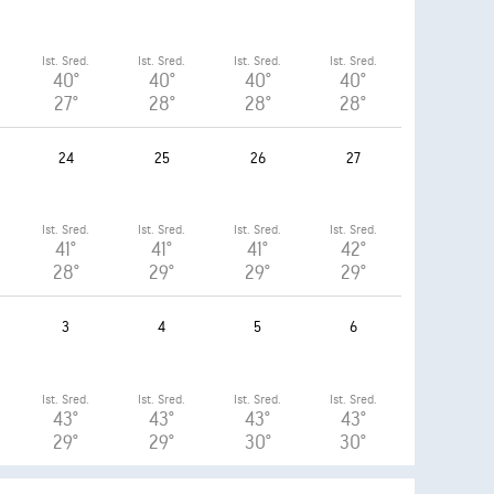
Ist. Sred.
Ist. Sred.
Ist. Sred.
Ist. Sred.
40°
40°
40°
40°
27°
28°
28°
28°
24
25
26
27
Ist. Sred.
Ist. Sred.
Ist. Sred.
Ist. Sred.
41°
41°
41°
42°
28°
29°
29°
29°
3
4
5
6
Ist. Sred.
Ist. Sred.
Ist. Sred.
Ist. Sred.
43°
43°
43°
43°
29°
29°
30°
30°