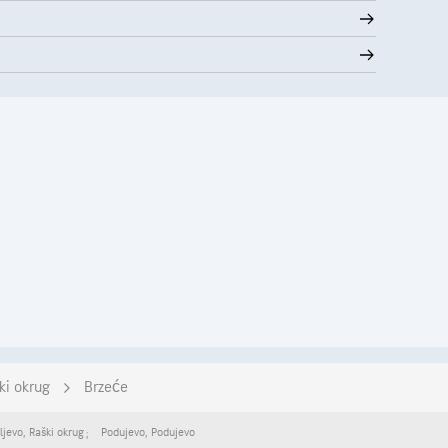
ki okrug
Brzeće
ljevo
,
Raški okrug
Podujevo
,
Podujevo