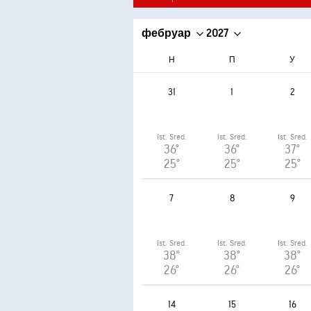
фебруар
2027
Н
П
У
31
1
2
Ist. Sred.
Ist. Sred.
Ist. Sred.
36°
36°
37°
25°
25°
25°
7
8
9
Ist. Sred.
Ist. Sred.
Ist. Sred.
38°
38°
38°
26°
26°
26°
14
15
16