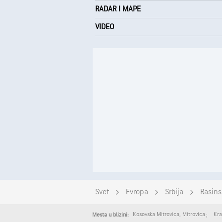
RADAR I MAPE
VIDEO
Svet
Evropa
Srbija
Rasins
Kosovska Mitrovica
,
Mitrovica
Kra
Mesta u blizini: