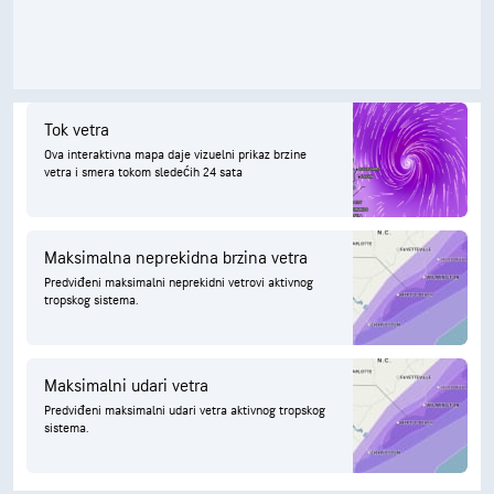
Tok vetra
Ova interaktivna mapa daje vizuelni prikaz brzine
vetra i smera tokom sledećih 24 sata
Maksimalna neprekidna brzina vetra
Predviđeni maksimalni neprekidni vetrovi aktivnog
tropskog sistema.
Maksimalni udari vetra
Predviđeni maksimalni udari vetra aktivnog tropskog
sistema.