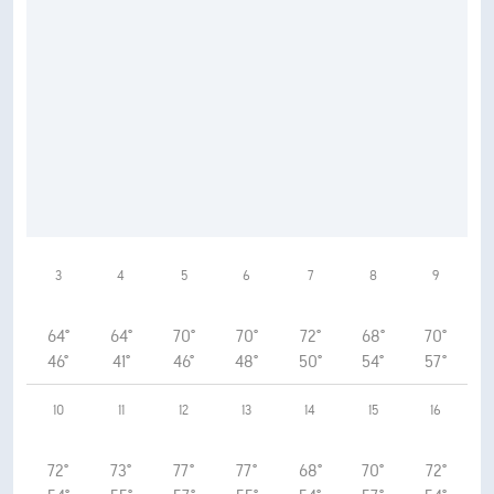
3
4
5
6
7
8
9
64°
64°
70°
70°
72°
68°
70°
46°
41°
46°
48°
50°
54°
57°
10
11
12
13
14
15
16
72°
73°
77°
77°
68°
70°
72°