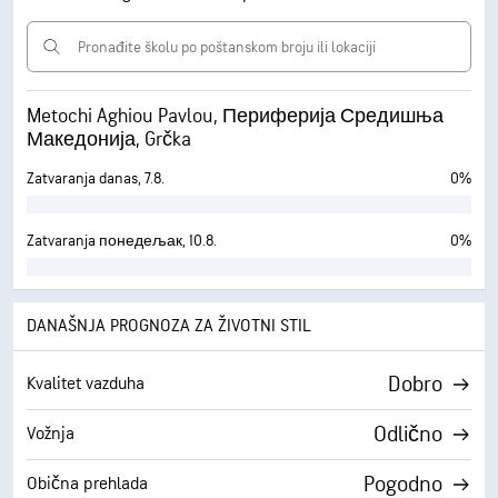
Metochi Aghiou Pavlou, Периферија Средишња
Македонија, Grčka
Zatvaranja danas, 7.8.
0%
Zatvaranja понедељак, 10.8.
0%
DANAŠNJA PROGNOZA ZA ŽIVOTNI STIL
Dobro
Kvalitet vazduha
Odlično
Vožnja
Pogodno
Obična prehlada