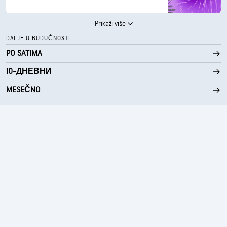
Prikaži više
DALJE U BUDUĆNOSTI
PO SATIMA
10-ДНЕВНИ
MESEČNO