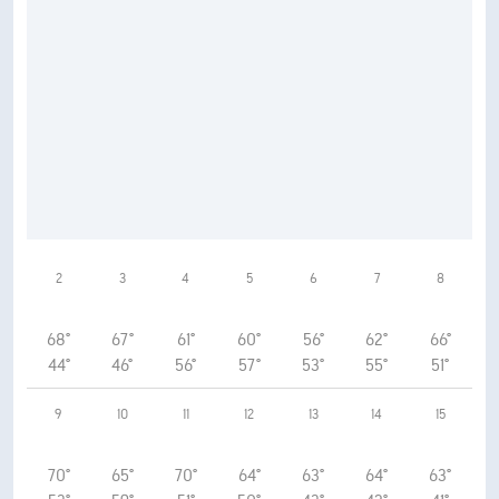
2
3
4
5
6
7
8
68°
67°
61°
60°
56°
62°
66°
44°
46°
56°
57°
53°
55°
51°
9
10
11
12
13
14
15
70°
65°
70°
64°
63°
64°
63°