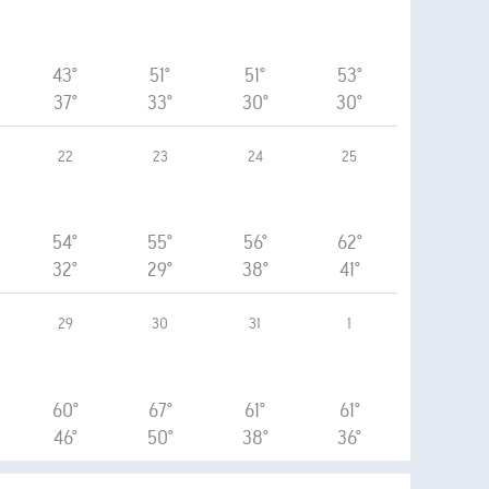
43°
51°
51°
53°
37°
33°
30°
30°
22
23
24
25
54°
55°
56°
62°
32°
29°
38°
41°
29
30
31
1
60°
67°
61°
61°
46°
50°
38°
36°