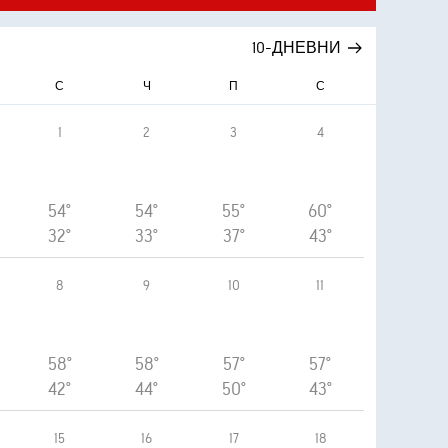
10-ДНЕВНИ
С
Ч
П
С
1
2
3
4
54°
54°
55°
60°
32°
33°
37°
43°
8
9
10
11
58°
58°
57°
57°
42°
44°
50°
43°
15
16
17
18