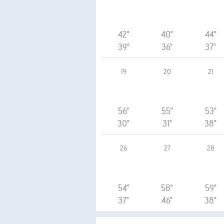
42°
40°
44°
39°
36°
37°
19
20
21
56°
55°
53°
30°
31°
38°
26
27
28
54°
58°
59°
37°
46°
38°