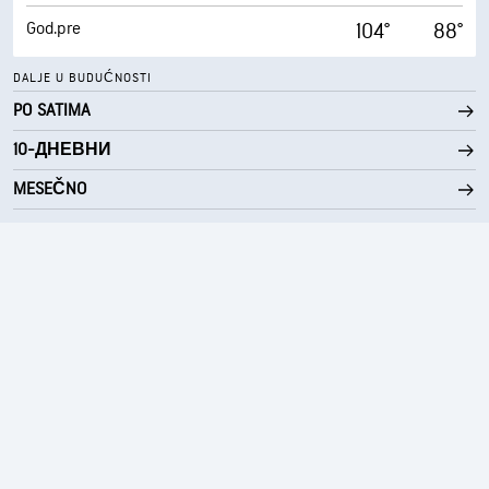
God.pre
104°
88°
DALJE U BUDUĆNOSTI
PO SATIMA
10-ДНЕВНИ
MESEČNO