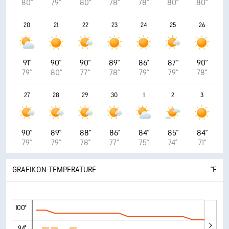
80°
79°
80°
78°
78°
80°
80°
20
21
22
23
24
25
26
91°
90°
90°
89°
86°
87°
90°
79°
80°
77°
78°
79°
79°
78°
27
28
29
30
1
2
3
90°
89°
88°
86°
84°
85°
84°
79°
79°
78°
77°
75°
74°
71°
GRAFIKON TEMPERATURE
°F
100°
94°