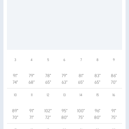
3
4
5
6
7
8
9
91°
79°
78°
79°
81°
83°
86°
74°
68°
65°
63°
65°
65°
70°
10
11
12
13
14
15
16
89°
91°
102°
95°
100°
96°
91°
70°
71°
72°
80°
75°
80°
75°