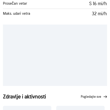
S 16 mi/h
Prosečan vetar
32 mi/h
Maks. udari vetra
Zdravlje i aktivnosti
pogledajte sve