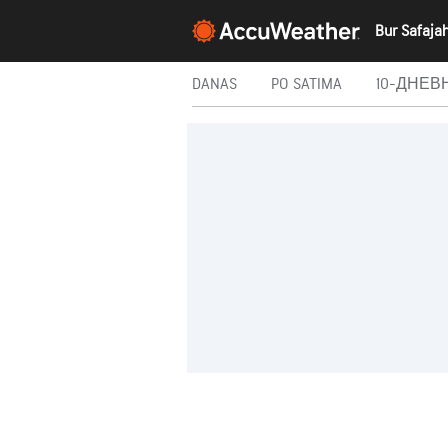
DANAS
PO SATIMA
10-ДНЕВ