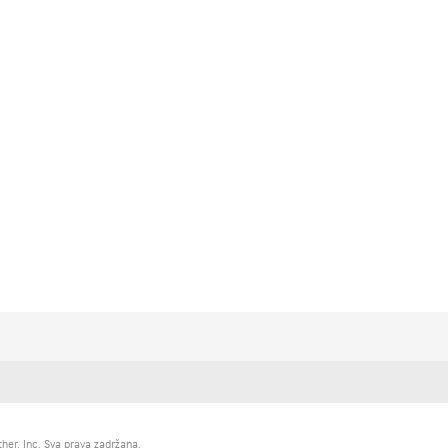
er, Inc. Sva prava zadržana.