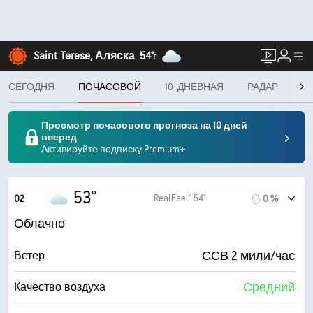
Saint Terese, Аляска
54°
F
СЕГОДНЯ
ПОЧАСОВОЙ
10-ДНЕВНАЯ
РАДАР
К
Просмотр почасового прогноза на 10 дней
вперед
Активируйте подписку Premium+
53°
RealFeel® 54°
02
0 %
Облачно
ССВ 2 мили/час
Ветер
Средний
Качество воздуха