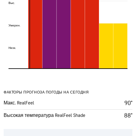
Выс.
Выс.
Умерен.
Умерен.
Низк.
Низк.
ФАКТОРЫ ПРОГНОЗА ПОГОДЫ НА СЕГОДНЯ
90°
Макс. RealFeel
88°
Высокая температура RealFeel Shade