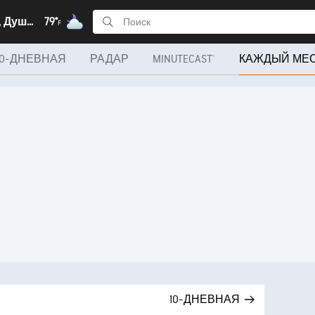
Душанбе, Душанбе
79°
F
10-ДНЕВНАЯ
РАДАР
MINUTECAST®
КАЖДЫЙ МЕ
10-ДНЕВНАЯ