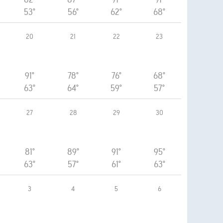
53°
56°
62°
68°
20
21
22
23
91°
78°
76°
68°
63°
64°
59°
57°
27
28
29
30
81°
89°
91°
95°
63°
57°
61°
63°
3
4
5
6