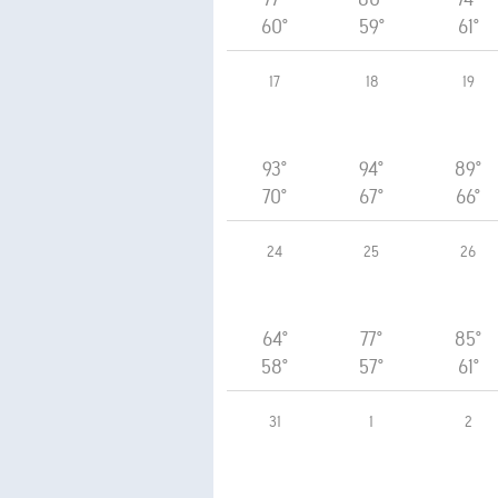
60°
59°
61°
17
18
19
93°
94°
89°
70°
67°
66°
24
25
26
64°
77°
85°
58°
57°
61°
31
1
2