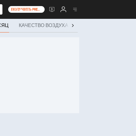
ПОЛУЧИТЬ PREMIUM+
СЯЦ
КАЧЕСТВО ВОЗДУХА
ЗДОРОВЬЕ И МЕРОПР