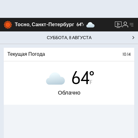
Тосно, Санкт-Петербург
64°
F
СУББОТА, 8 АВГУСТА
Текущая Погода
10:14
64°
F
Облачно