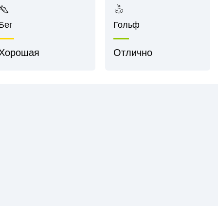
Бег
Гольф
Хорошая
Отлично