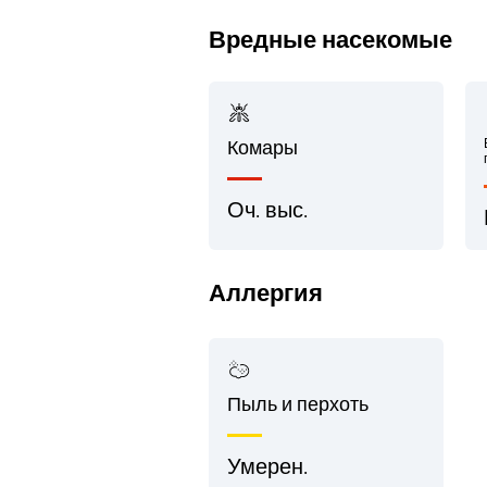
Вредные насекомые
Комары
Оч. выс.
Аллергия
Пыль и перхоть
Умерен.