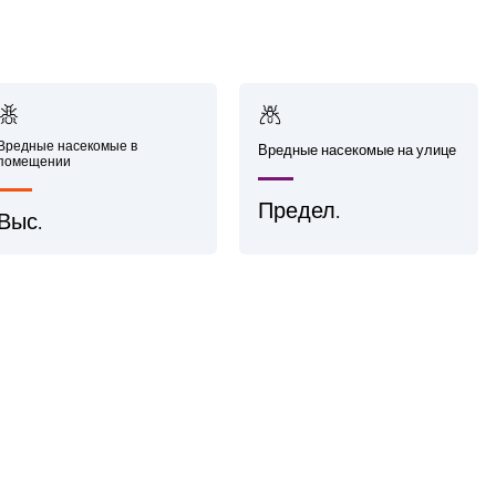
Вредные насекомые в
Вредные насекомые на улице
помещении
Предел.
Выс.