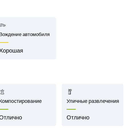
я
Вождение автомобиля
Хорошая
Компостирование
Уличные развлечения
Отлично
Отлично