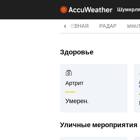
НЯ
ПОЧАСОВОЙ
10-ДНЕВНАЯ
РАДАР
MINUT
Здоровье
Артрит
Умерен.
Уличные мероприятия