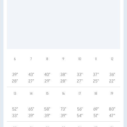
6
7
8
9
10
11
12
39°
43°
40°
38°
33°
37°
36°
28°
27°
29°
28°
27°
25°
22°
13
14
15
16
17
18
19
52°
65°
58°
73°
56°
69°
80°
33°
39°
39°
39°
54°
51°
47°